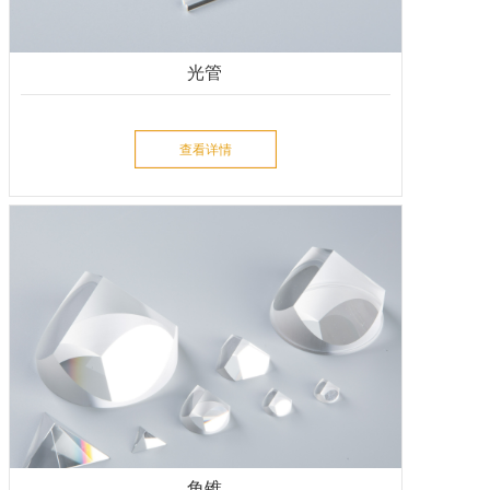
光管
查看详情
角锥