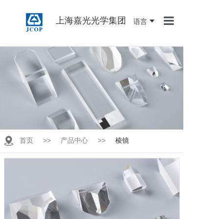
上海嘉光光学集团
语言
首页
关于我们
产品中心
新闻资讯
联系我们
首页
>>
产品中心
>>
棱镜
人才招聘