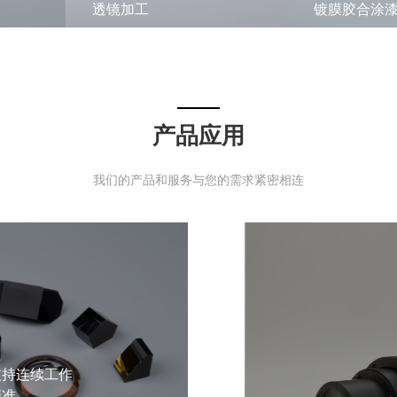
透镜加工
镀膜胶合涂
产品应用
我们的产品和服务与您的需求紧密相连
支持连续工作
精准