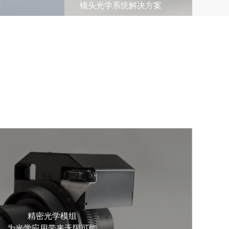
漆
镜头光学系统解决方案
精密光学模组
为光学应用带来无限可能