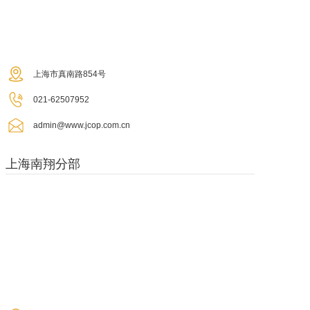
上海市真南路854号
021-62507952
admin@www.jcop.com.cn
上海南翔分部