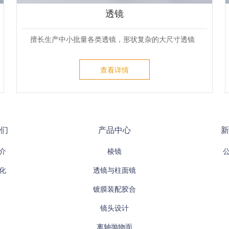
透镜
擅长生产中小批量各类透镜，形状复杂的大尺寸透镜
查看详情
们
产品中心
新
介
棱镜
化
透镜与柱面镜
镀膜装配胶合
镜头设计
离轴抛物面