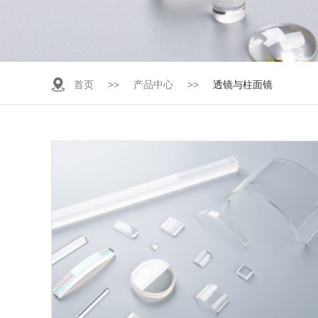
首页
>>
产品中心
>>
透镜与柱面镜