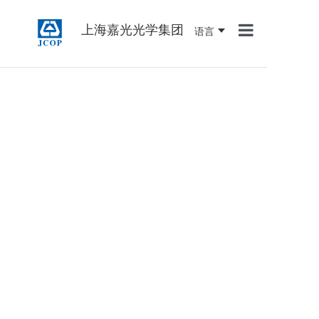
上海嘉光光学集团
语言
首页
关于我们
产品中心
新闻资讯
联系我们
人才招聘